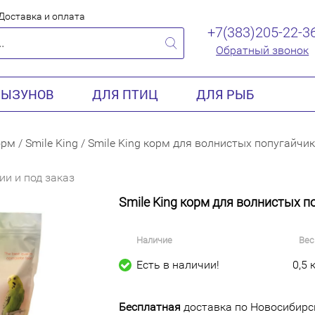
Доставка и оплата
+7(383)205-22-3
Обратный звонок
РЫЗУНОВ
ДЛЯ ПТИЦ
ДЛЯ РЫБ
орм
/
Smile King
/
Smile King корм для волнистых попугайчик
ии и под заказ
Smile King корм для волнистых п
Наличие
Вес
Есть в наличии!
0,5 
Бесплатная
доставка по Новосибирск