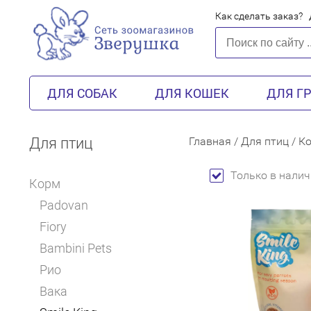
Как сделать заказ?
ДЛЯ СОБАК
ДЛЯ КОШЕК
ДЛЯ Г
Для птиц
Главная
/
Для птиц
/
К
Только в налич
Корм
Padovan
Fiory
Bambini Pets
Рио
Вака