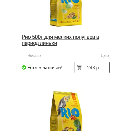
Рио 500г для мелких попугаев в
период линьки
Наличие
Цена
248 р.
Есть в наличии!