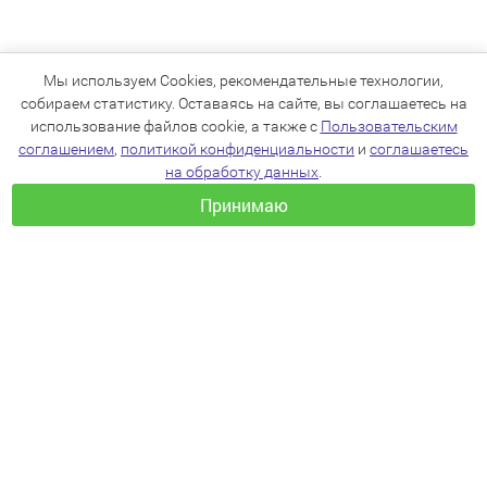
Мы используем Cookies, рекомендательные технологии,
собираем статистику. Оставаясь на сайте, вы соглашаетесь на
использование файлов cookie, а также с
Пользовательским
соглашением
,
политикой конфиденциальности
и
соглашаетесь
на обработку данных
.
Принимаю
+7(383)205-22-36
info@zoo54.ru
Политика конфиденциальности
Пользовательское соглашение