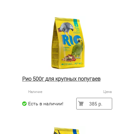
Рио 500г для крупных попугаев
Наличие
Цена
385 р.
Есть в наличии!