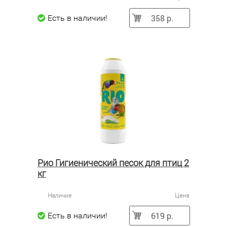
358 р.
Есть в наличии!
Рио Гигиенический песок для птиц 2
кг
Наличие
Цена
619 р.
Есть в наличии!