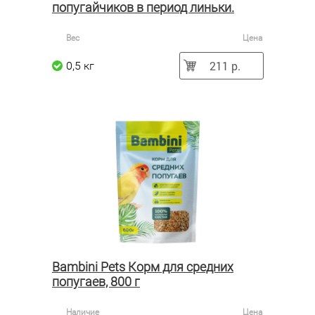
попугайчиков в период линьки.
Вес
Цена
211 р.
0,5 кг
Bambini Pets Корм для средних
попугаев, 800 г
Наличие
Цена