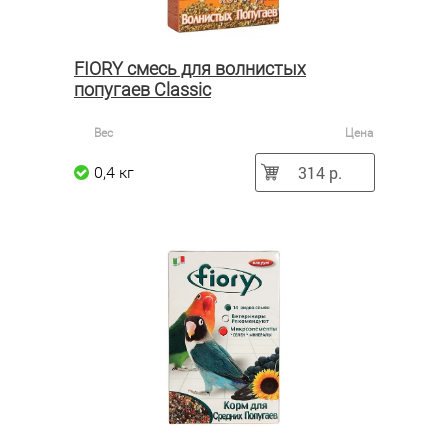
FIORY смесь для волнистых
попугаев Classic
Вес
Цена
314 р.
0,4 кг