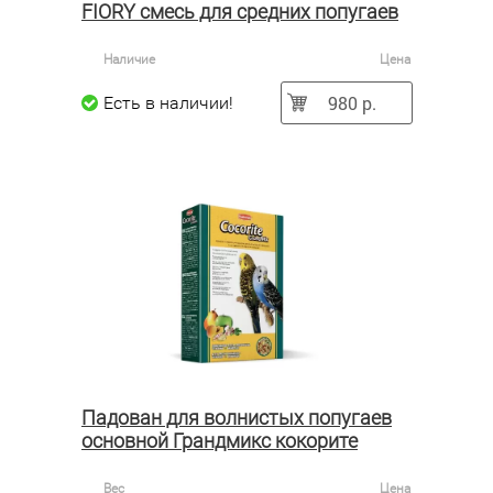
FIORY смесь для средних попугаев
Наличие
Цена
980 р.
Есть в наличии!
Падован для волнистых попугаев
основной Грандмикс кокорите
Вес
Цена