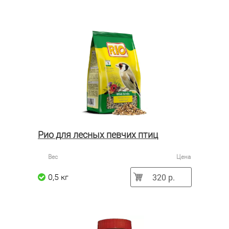
Рио для лесных певчих птиц
Вес
Цена
320 р.
0,5 кг