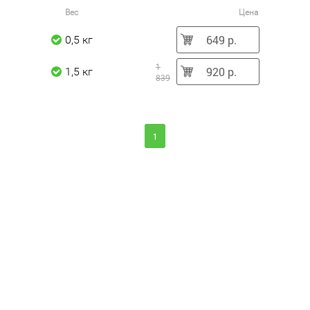
Вес
Цена
649 р.
0,5 кг
1
920 р.
1,5 кг
839
1