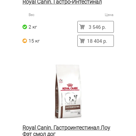
Royal Canin. Гастро-Интестинал
Вес
Цена
3 546 р.
2 кг
18 404 р.
15 кг
Royal Canin. Гастроинтестинал Лоу
Фэт смол дог