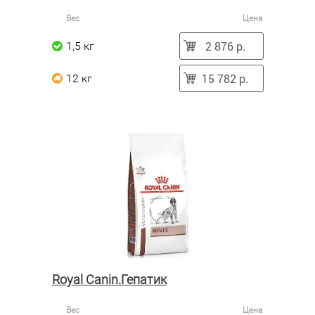
Вес
Цена
2 876 р.
1,5 кг
15 782 р.
12 кг
Royal Canin.Гепатик
Вес
Цена