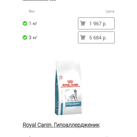
Вес
Цена
1 967 р.
1 кг
5 684 р.
3 кг
Royal Canin. Гипоаллердженик