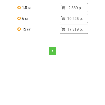
2 839 р.
1,5 кг
10 225 р.
6 кг
17 319 р.
12 кг
1