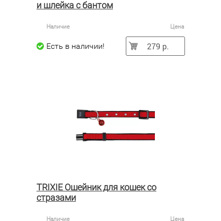
и шлейка с бантом
Наличие
Цена
279 р.
Есть в наличии!
TRIXIE Ошейник для кошек со
стразами
Наличие
Цена