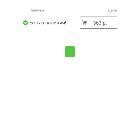
Наличие
Цена
363 р.
Есть в наличии!
1