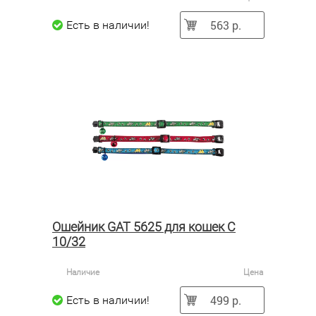
563 р.
Есть в наличии!
Ошейник GAT 5625 для кошек C
10/32
Наличие
Цена
499 р.
Есть в наличии!