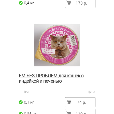
173 р.
0,4 кг
ЕМ БЕЗ ПРОБЛЕМ для кошек с
индейкой и печенью
Вес
Цена
74 р.
0,1 кг
119 р.
0,25 кг