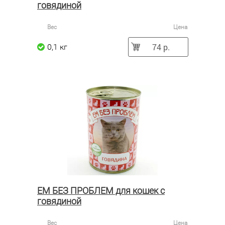
говядиной
Вес
Цена
74 р.
0,1 кг
ЕМ БЕЗ ПРОБЛЕМ для кошек с
говядиной
Вес
Цена