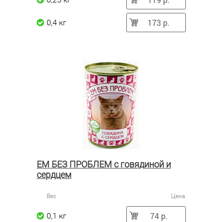
173 р.
0,4 кг
ЕМ БЕЗ ПРОБЛЕМ с говядиной и
сердцем
Вес
Цена
74 р.
0,1 кг