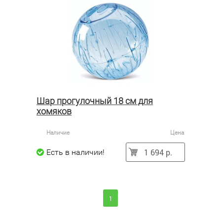
Шар прогулочный 18 см для
хомяков
Наличие
Цена
1 694 р.
Есть в наличии!
1