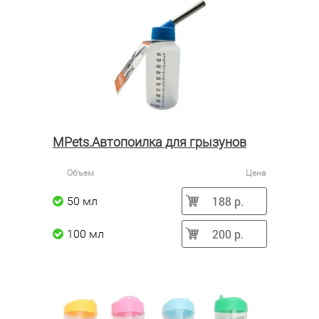
MPets.Автопоилка для грызунов
Объем
Цена
188 р.
50 мл
200 р.
100 мл