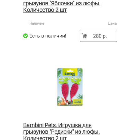
грызунов "Яблочки" из люфы.
Количество 2 шт
Наличие
Цена
280 р.
Есть в наличии!
Bambini Pets. Игрушка для
грызунов "Редиски" из люфы.
Количество 2 шт