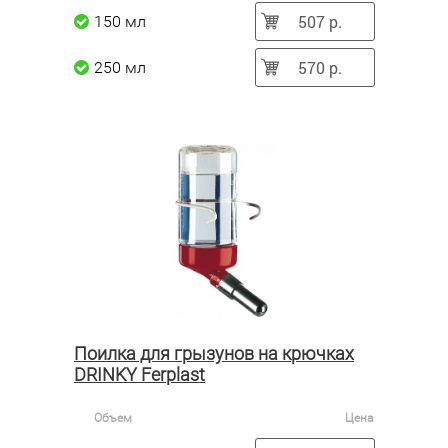
507 р.
150 мл
570 р.
250 мл
Поилка для грызунов на крючках
DRINKY Ferplast
Объем
Цена