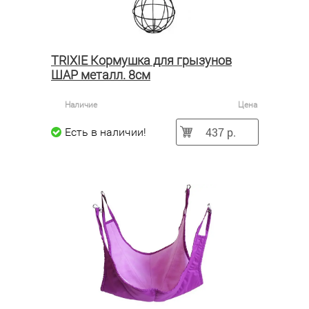
TRIXIE Кормушка для грызунов
ШАР металл. 8см
Наличие
Цена
437 р.
Есть в наличии!