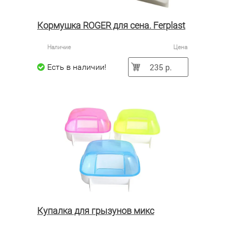
Кормушка ROGER для сена. Ferplast
Наличие
Цена
235 р.
Есть в наличии!
Купалка для грызунов микс