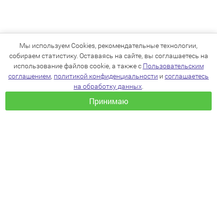
Мы используем Cookies, рекомендательные технологии,
собираем статистику. Оставаясь на сайте, вы соглашаетесь на
использование файлов cookie, а также с
Пользовательским
соглашением
,
политикой конфиденциальности
и
соглашаетесь
на обработку данных
.
Принимаю
+7(383)205-22-36
info@zoo54.ru
Политика конфиденциальности