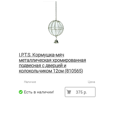
I.P.T.S. Кормушка-мяч
металлическая хромированная
подвесная с дверцей и
колокольчиком 12см (810565)
Наличие
Цена
375 р.
Есть в наличии!