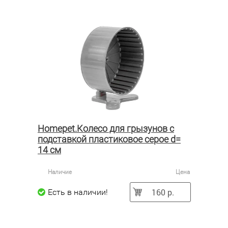
Homepet.Колесо для грызунов с
подставкой пластиковое серое d=
14 см
Наличие
Цена
160 р.
Есть в наличии!