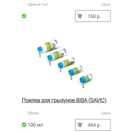
Цена за 1шт.
Цена
150 р.
Поилка для грызунов BIBA (SAVIC)
Объем
Цена
464 р.
100 мл