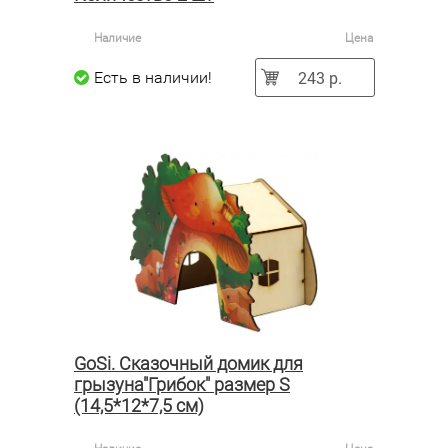
Наличие
Цена
243 р.
Есть в наличии!
GoSi. Сказочный домик для
грызуна"Грибок" размер S
(14,5*12*7,5 см)