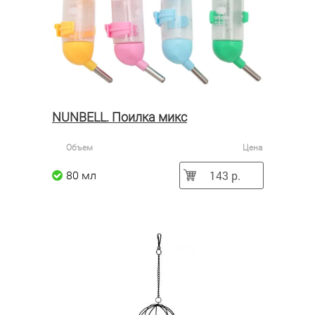
NUNBELL. Поилка микс
Объем
Цена
143 р.
80 мл