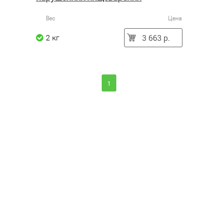
Вес
Цена
3 663 р.
2 кг
1