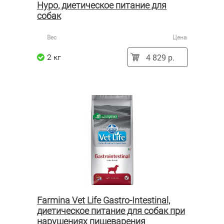
Hypo, диетическое питание для
собак
Вес
Цена
4 829 р.
2 кг
Farmina Vet Life Gastro-Intestinal,
диетическое питание для собак при
нарушениях пищеварения