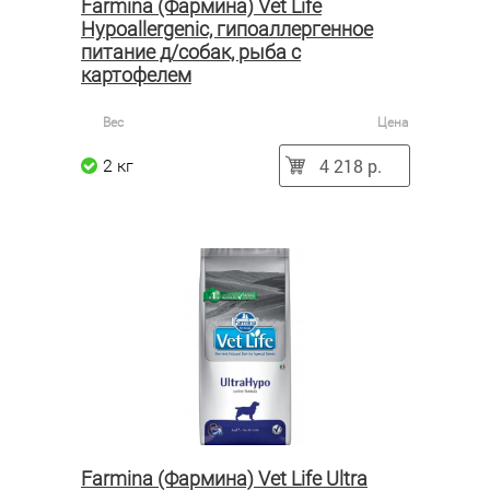
Farmina (Фармина) Vet Life
Hypoallergenic, гипоаллергенное
питание д/собак, рыба с
картофелем
Вес
Цена
4 218 р.
2 кг
Farmina (Фармина) Vet Life Ultra