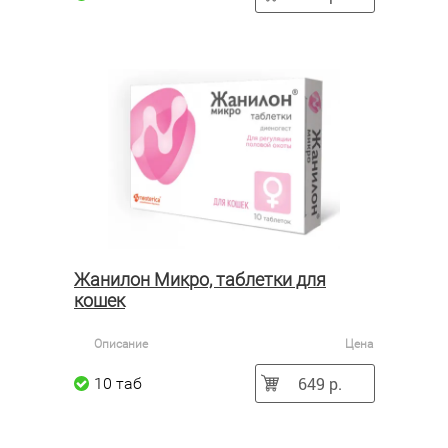
Жанилон Микро, таблетки для
кошек
Описание
Цена
649 р.
10 таб