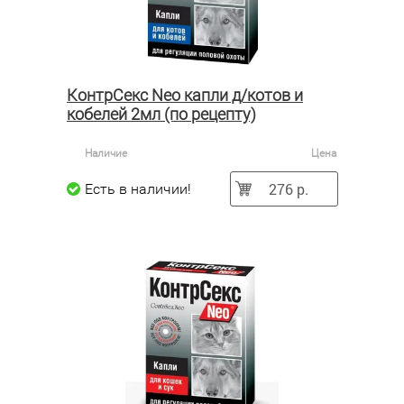
КонтрСекс Neo капли д/котов и
кобелей 2мл (по рецепту)
Наличие
Цена
276 р.
Есть в наличии!