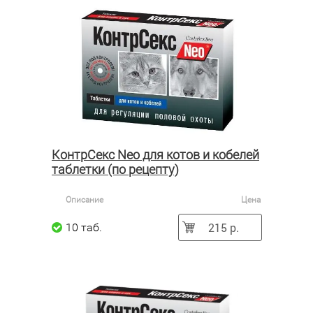
КонтрСекс Neo для котов и кобелей
таблетки (по рецепту)
Описание
Цена
215 р.
10 таб.