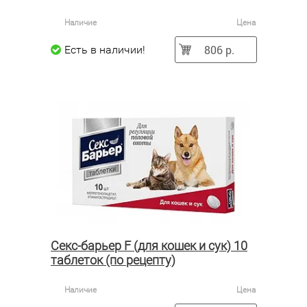
Наличие
Цена
806 р.
Есть в наличии!
Секс-барьер F (для кошек и сук) 10
таблеток (по рецепту)
Наличие
Цена