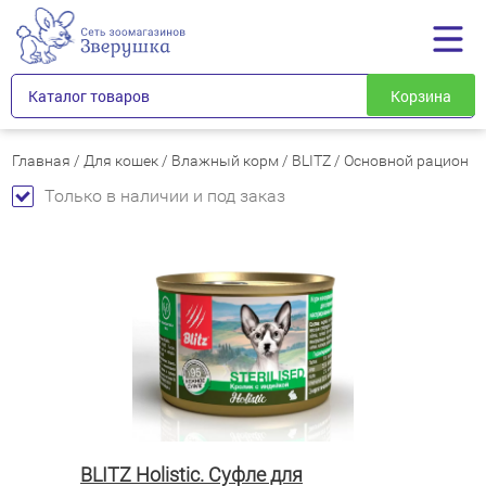
Каталог товаров
Корзина
Главная
/
Для кошек
/
Влажный корм
/
BLITZ
/
Основной рацион
Только в наличии и под заказ
BLITZ Holistic. Суфле для