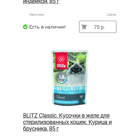
индейкой, 85 г
Наличие
Цена
70 р.
Есть в наличии!
BLITZ Classic. Кусочки в желе для
стерилизованных кошек. Курица и
брусника, 85 г