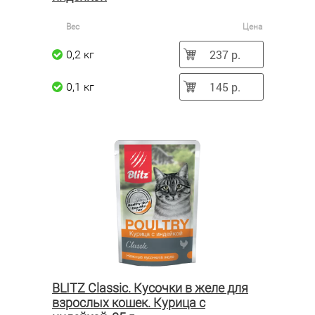
Вес
Цена
237 р.
0,2 кг
145 р.
0,1 кг
BLITZ Classic. Кусочки в желе для
взрослых кошек. Курица с