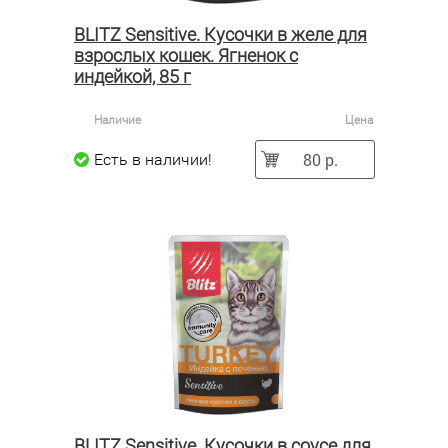
BLITZ Sensitive. Кусочки в желе для
взрослых кошек. Ягненок с
индейкой, 85 г
Наличие
Цена
80 р.
Есть в наличии!
BLITZ Sensitive. Кусочки в соусе для