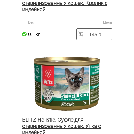
стерилизованных кошек. Кролик с
индейкой
Вес
Цена
145 р.
0,1 кг
BLITZ Holistic. Суфле для
стерилизованных кошек. Утка с
индейкой