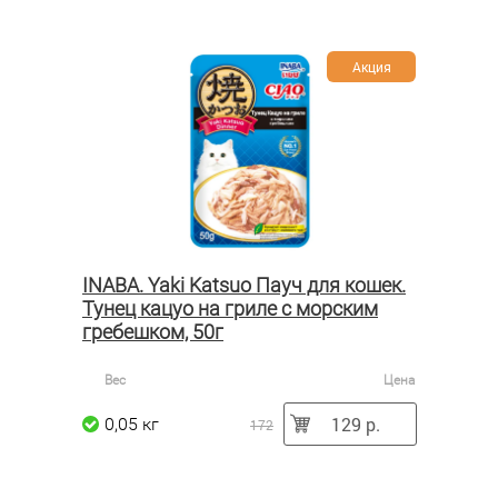
Акция
INABA. Yaki Katsuo Пауч для кошек.
Тунец кацуо на гриле с морским
гребешком, 50г
Вес
Цена
129 р.
0,05 кг
172