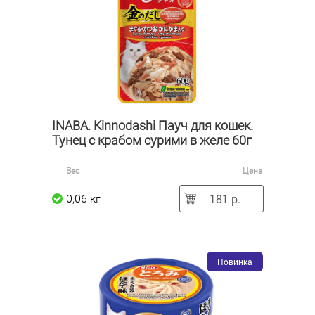
INABA. Kinnodashi Пауч для кошек.
Тунец с крабом сурими в желе 60г
Вес
Цена
181 р.
0,06 кг
Новинка