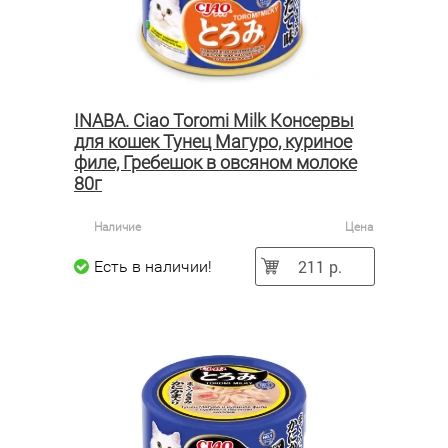
INABA. Ciao Toromi Milk Консервы
для кошек Тунец Магуро, куриное
филе, Гребешок в овсяном молоке
80г
Наличие
Цена
211 р.
Есть в наличии!