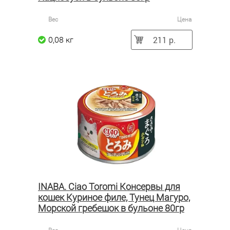
Вес
Цена
211 р.
0,08 кг
INABA. Ciao Toromi Консервы для
кошек Куриное филе, Тунец Магуро,
Морской гребешок в бульоне 80гр