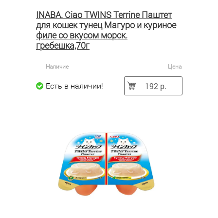
INABA. Ciao TWINS Terrine Паштет
для кошек тунец Магуро и куриное
филе со вкусом морск.
гребешка,70г
Наличие
Цена
192 р.
Есть в наличии!