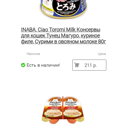
INABA. Ciao Toromi Milk Консервы
для кошек Тунец Магуро, куриное
филе, Сурими в овсяном молоке 80г
Наличие
Цена
211 р.
Есть в наличии!