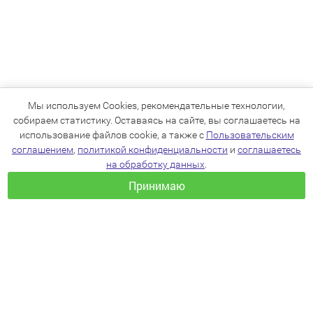
Мы используем Cookies, рекомендательные технологии,
собираем статистику. Оставаясь на сайте, вы соглашаетесь на
использование файлов cookie, а также с
Пользовательским
соглашением
,
политикой конфиденциальности
и
соглашаетесь
на обработку данных
.
Принимаю
+7(383)205-22-36