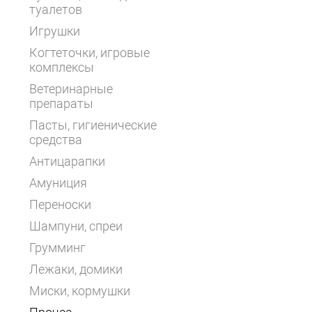
туалетов
Игрушки
Когтеточки, игровые
комплексы
Ветеринарные
препараты
Пасты, гигиенические
средства
Антицарапки
Амуниция
Переноски
Шампуни, спреи
Грумминг
Лежаки, домики
Миски, кормушки