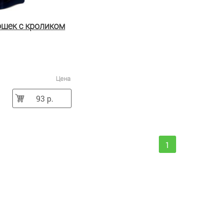
ошек с кроликом
Цена
93 р.
1