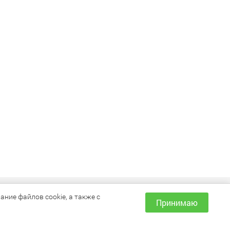
ИНФОРМАЦИЯ
ние файлов cookie, а также с
Принимаю
Как сделать заказ?
Доставка и оплата