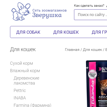
Как сделать заказ?
ДЛЯ СОБАК
ДЛЯ КОШЕК
ДЛЯ Г
Для кошек
Главная
/
Для кошек
/
Сухой корм
Влажный корм
Деревенские
лакомства
Pettric
INABA
Farmina (Фармина)