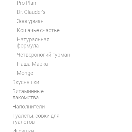
Pro Plan
Dr. Clauder's
Зоогурман
Кошачье счастье
Натуральная
формула
Четвероногий гурман
Наша Марка
Monge
Вкусняшки
Витаминные
лакомства
Наполнители
Туалеты, совки для
туалетов
Игрушки