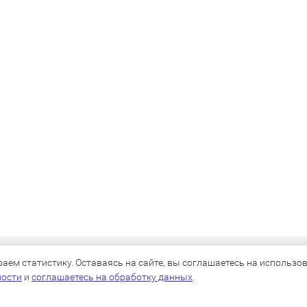
КАТАЛОГ
ем статистику. Оставаясь на сайте, вы соглашаетесь на использова
ности
и
соглашаетесь на обработку данных
.
Для собак
Для кошек