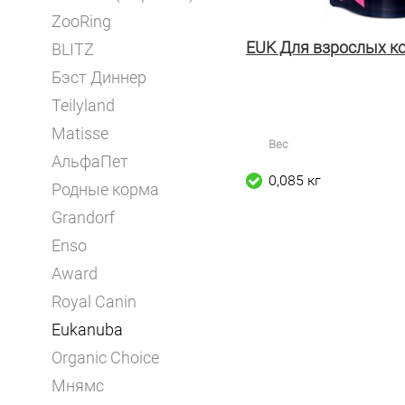
ZooRing
EUK Для взрослых к
BLITZ
Бэст Диннер
Teilyland
Matisse
Вес
АльфаПет
0,085 кг
Родные корма
Grandorf
Enso
Award
Royal Canin
Eukanuba
Organic Choice
Мнямс