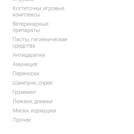
Когтеточки, игровые
комплексы
Ветеринарные
препараты
Пасты, гигиенические
средства
Антицарапки
Амуниция
Переноски
Шампуни, спреи
Грумминг
Лежаки, домики
Миски, кормушки
Прочее