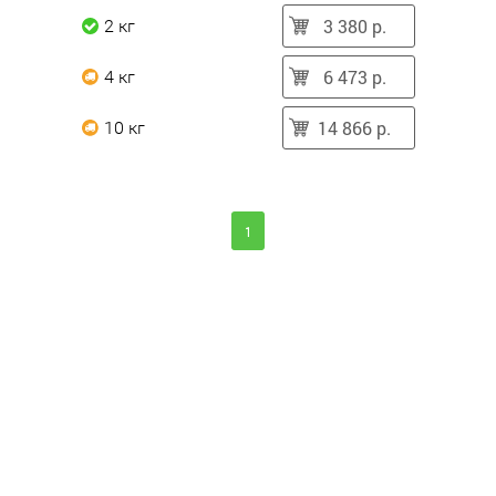
3 380 р.
2 кг
6 473 р.
4 кг
14 866 р.
10 кг
1