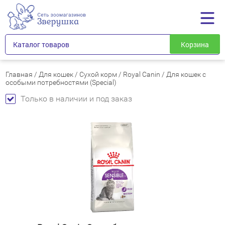
Каталог товаров
Корзина
Главная
/
Для кошек
/
Сухой корм
/
Royal Canin
/
Для кошек с
особыми потребностями (Special)
Только в наличии и под заказ