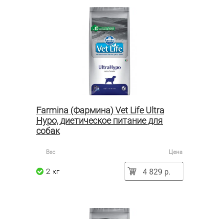
Farmina (Фармина) Vet Life Ultra
Hypo, диетическое питание для
собак
Вес
Цена
4 829 р.
2 кг