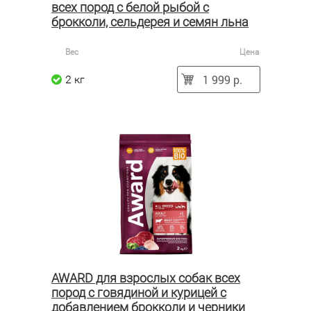
всех пород с белой рыбой с
брокколи, сельдерея и семян льна
Вес
Цена
1 999 р.
2 кг
AWARD для взрослых собак всех
пород с говядиной и курицей с
добавлением брокколи и черники