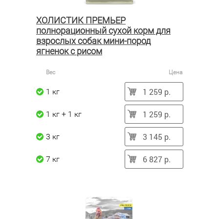
ХОЛИСТИК ПРЕМЬЕР
полнорационный сухой корм для
взрослых собак мини-пород
ягненок с рисом
Вес
Цена
1 259 р.
1 кг
1 259 р.
1 кг + 1 кг
3 145 р.
3 кг
6 827 р.
7 кг