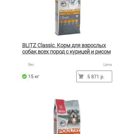
BLITZ Classic. Корм для взрослых
собак всех пород с курицей и рисом
Вес
Цена
5 871 р.
15 кг