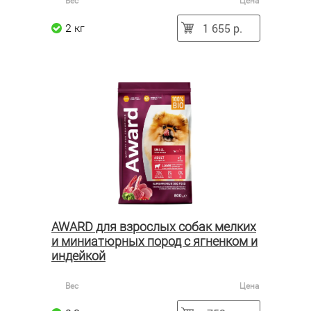
Вес
Цена
1 655 р.
2 кг
AWARD для взрослых собак мелких
и миниатюрных пород с ягненком и
индейкой
Вес
Цена