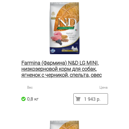
Farmina (Фармина) N&D LG MINI,
низкозерновой корм для собак,
ягненок с черникой, спельта, овес
Вес
Цена
1 943 р.
0,8 кг