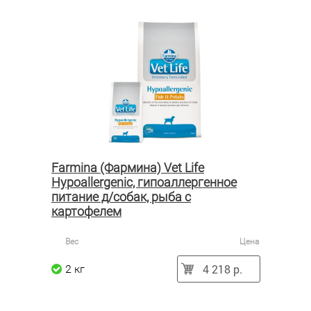
Farmina (Фармина) Vet Life
Hypoallergenic, гипоаллергенное
питание д/собак, рыба с
картофелем
Вес
Цена
4 218 р.
2 кг