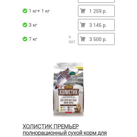
1 259 р.
1 кг+ 1 кг
3 145 р.
3 кг
6
3 500 р.
7 кг
827
ХОЛИСТИК ПРЕМЬЕР
полнорационный сухой корм для