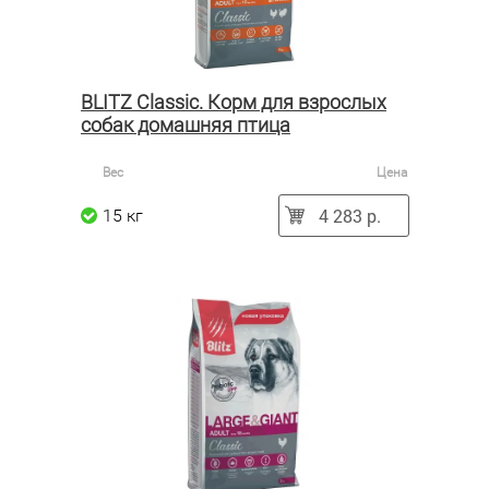
BLITZ Classic. Корм для взрослых
собак домашняя птица
Вес
Цена
4 283 р.
15 кг