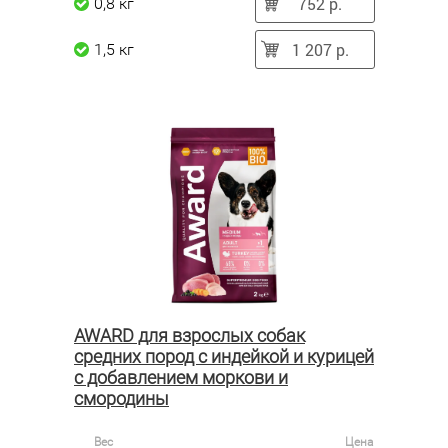
752 р.
0,8 кг
1 207 р.
1,5 кг
AWARD для взрослых собак
средних пород с индейкой и курицей
с добавлением моркови и
смородины
Вес
Цена