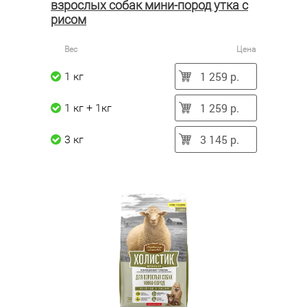
взрослых собак мини-пород утка с
рисом
Вес
Цена
1 259 р.
1 кг
1 259 р.
1 кг + 1кг
3 145 р.
3 кг