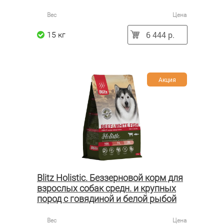
Вес
Цена
6 444 р.
15 кг
Акция
Blitz Holistic. Беззерновой корм для
взрослых собак средн. и крупных
пород с говядиной и белой рыбой
Вес
Цена