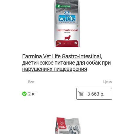
Farmina Vet Life Gastro-Intestinal,
диетическое питание для собак при
нарушениях пищеварения
Вес
Цена
3 663 р.
2 кг