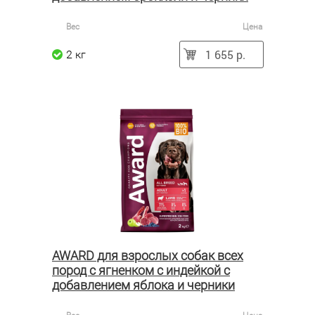
Вес
Цена
1 655 р.
2 кг
AWARD для взрослых собак всех
пород с ягненком с индейкой с
добавлением яблока и черники