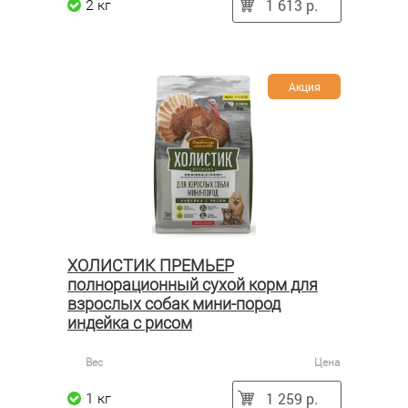
1 613 р.
2 кг
Акция
ХОЛИСТИК ПРЕМЬЕР
полнорационный сухой корм для
взрослых собак мини-пород
индейка с рисом
Вес
Цена
1 259 р.
1 кг