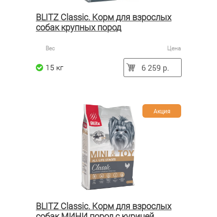
BLITZ Classic. Корм для взрослых
собак крупных пород
Вес
Цена
6 259 р.
15 кг
Акция
BLITZ Classic. Корм для взрослых
собак МИНИ пород с курицей