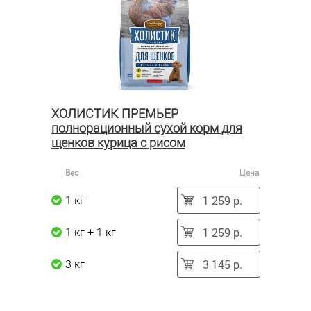
ХОЛИСТИК ПРЕМЬЕР
полнорационный сухой корм для
щенков курица с рисом
Вес
Цена
1 259 р.
1 кг
1 259 р.
1 кг + 1 кг
3 145 р.
3 кг