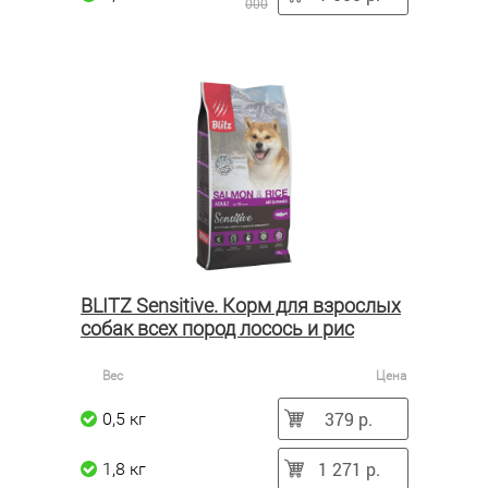
000
BLITZ Sensitive. Корм для взрослых
собак всех пород лосось и рис
Вес
Цена
379 р.
0,5 кг
1 271 р.
1,8 кг