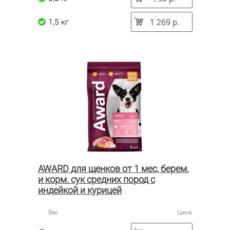
1 269 р.
1,5 кг
AWARD для щенков от 1 мес, берем.
и корм. сук средних пород с
индейкой и курицей
Вес
Цена