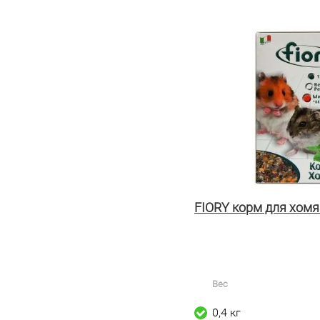
FIORY корм для хом
Вес
0,4 кг