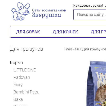
Как сделать заказ?
ДЛЯ СОБАК
ДЛЯ КОШЕК
ДЛЯ Г
Для грызунов
Главная
/
Для грызуно
Корма
LITTLE ONE
Padovan
Fiory
Bambini Pets.
Вака