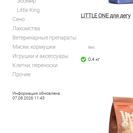
Зоомир
Little King
LITTLE ONE для дегу
Сено
Лакомства
Ветеринарные препараты
Миски, кормушки
Вес
Игрушки и аксессуары
0,4 кг
Клетки, переноски
Прочее
Информация обновлена:
07.08.2026 11:43