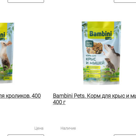
ля кроликов, 400
Bambini Pets. Корм для крыс и м
400 г
Цена
Наличие