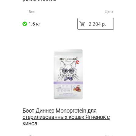
Вес
Цена
2 204 р.
1,5 кг
Бэст Диннер Monoprotein для
стерилизованных кошек Ягненок с
киноа