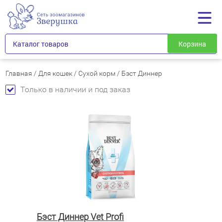
Каталог товаров
Корзина
Главная
/
Для кошек
/
Сухой корм
/
Бэст Диннер
Только в наличии и под заказ
Бэст Диннер Vet Profi